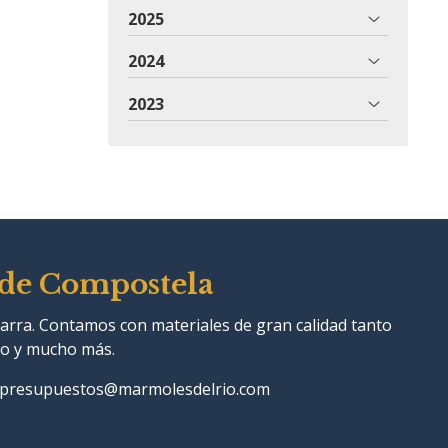
2025
2024
2023
 de Compostela
zarra. Contamos con materiales de gran calidad tanto
rio y mucho más.
presupuestos@marmolesdelrio.com