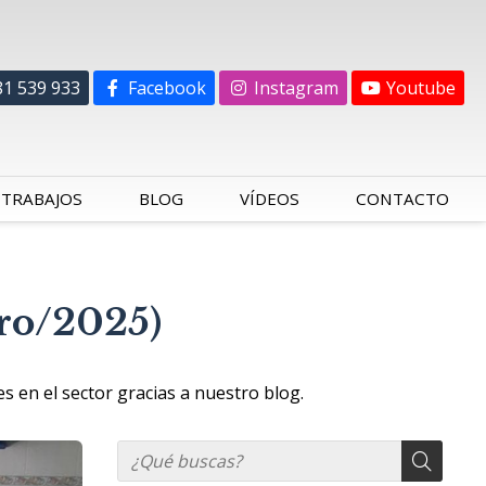
81 539 933
Facebook
Instagram
Youtube
TRABAJOS
BLOG
VÍDEOS
CONTACTO
ero/2025)
 en el sector gracias a nuestro blog.