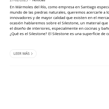
En Mármoles del Río, como empresa en Santiago especia
mundo de las piedras naturales, queremos acercarle a l
innovadores y de mayor calidad que existen en el merca
ocasión hablaremos sobre el Silestone, un material que
el diseño de interiores, especialmente en cocinas y baño
¿Qué es el Silestone? El Silestone es una superficie de 
resultado de una avanzada tecnología que combina un al
cuar...
LEER MÁS