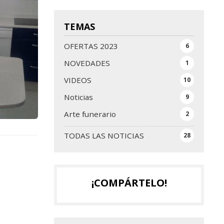
TEMAS
OFERTAS 2023
6
NOVEDADES
1
VIDEOS
10
Noticias
9
Arte funerario
2
TODAS LAS NOTICIAS
28
¡COMPÁRTELO!