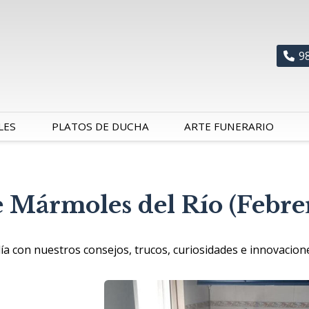
9
LES
PLATOS DE DUCHA
ARTE FUNERARIO
de Mármoles del Río (Febr
 con nuestros consejos, trucos, curiosidades e innovaciones