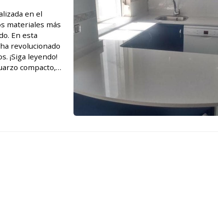
lizada en el
os materiales más
do. En esta
 ha revolucionado
s. ¡Siga leyendo!
cuarzo compacto,
to porcentaje de