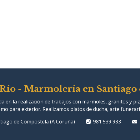
Río - Marmolería en Santiago
 en la realización de trabajos con mármoles, granitos y pi
omo para exterior. Realizamos platos de ducha, arte funera
ntiago de Compostela (A Coruña)
981 539 933