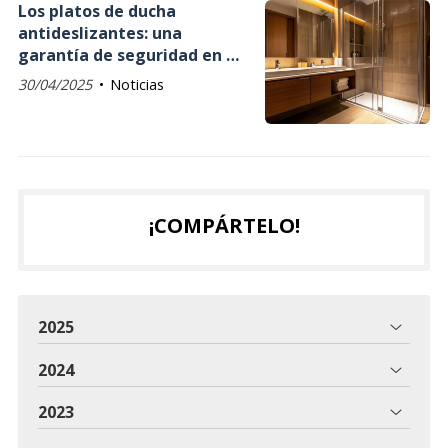
Los platos de ducha
antideslizantes: una
garantía de seguridad en su
día a día
30/04/2025
Noticias
¡COMPÁRTELO!
2025
2024
2023